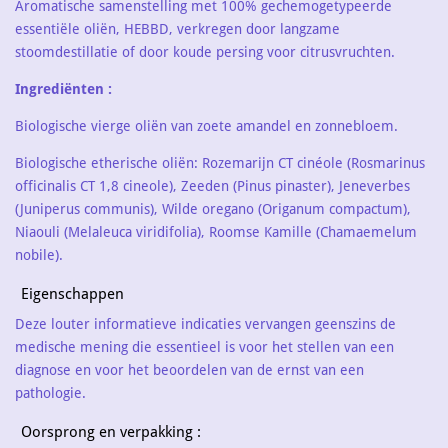
Aromatische samenstelling met 100% gechemogetypeerde
essentiële oliën, HEBBD, verkregen door langzame
stoomdestillatie of door koude persing voor citrusvruchten.
Ingrediënten :
Biologische vierge oliën van zoete amandel en zonnebloem.
Biologische etherische oliën:
Rozemarijn CT cinéole (Rosmarinus
officinalis CT 1,8 cineole), Zeeden (Pinus pinaster), Jeneverbes
(Juniperus communis), Wilde oregano (Origanum compactum),
Niaouli (Melaleuca viridifolia), Roomse Kamille (Chamaemelum
nobile).
Eigenschappen
Deze louter informatieve indicaties vervangen geenszins de
medische mening die essentieel is voor het stellen van een
diagnose en voor het beoordelen van de ernst van een
pathologie.
Oorsprong en verpakking :