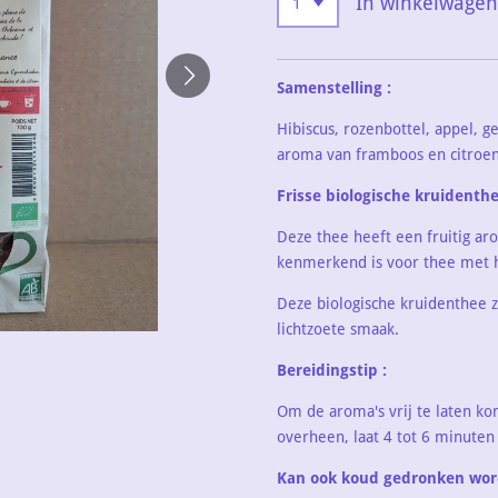
In winkelwagen
Samenstelling :
Hibiscus, rozenbottel, appel, g
aroma van framboos en citroen
Frisse biologische kruidenthe
Deze thee heeft een fruitig ar
kenmerkend is voor thee met h
Deze biologische kruidenthee z
lichtzoete smaak.
Bereidingstip :
Om de aroma's vrij te laten ko
overheen, laat 4 tot 6 minuten
Kan ook koud gedronken wor