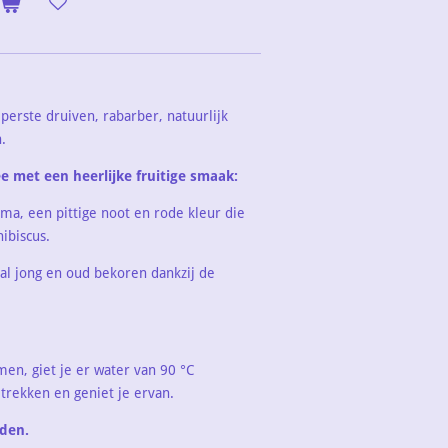
eperste druiven, rabarber, natuurlijk
.
e met een heerlijke fruitige smaak:
oma, een pittige noot en rode kleur die
ibiscus.
al jong en oud bekoren dankzij de
men, giet je er water van 90 °C
 trekken en geniet je ervan.
den.