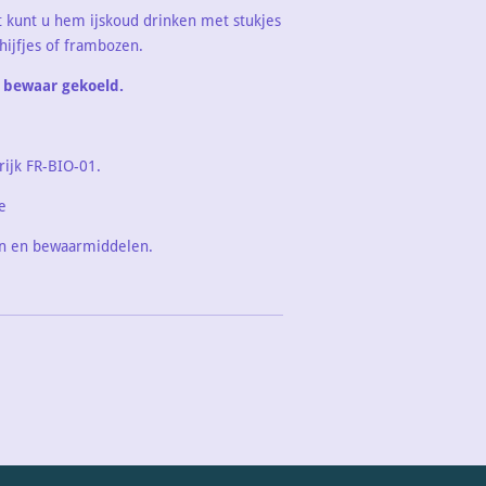
kunt u hem ijskoud drinken met stukjes
chijfjes of frambozen.
 bewaar gekoeld.
rijk FR-BIO-01.
e
ven en bewaarmiddelen.