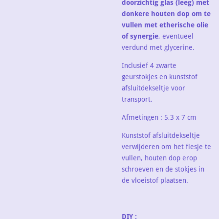
doorzichtig glas (leeg) met
donkere houten dop om te
vullen met etherische olie
of synergie
, eventueel
verdund met glycerine.
Inclusief 4 zwarte
geurstokjes en kunststof
afsluitdekseltje voor
transport.
Afmetingen : 5,3 x 7 cm
Kunststof afsluitdekseltje
verwijderen om het flesje te
vullen, houten dop erop
schroeven en de stokjes in
de vloeistof plaatsen.
DIY :