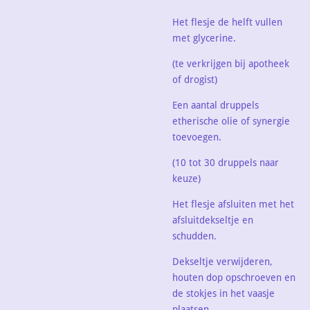
Het flesje de helft vullen
met glycerine.
(te verkrijgen bij apotheek
of drogist)
Een aantal druppels
etherische olie of synergie
toevoegen.
(10 tot 30 druppels naar
keuze)
Het flesje afsluiten met het
afsluitdekseltje en
schudden.
Dekseltje verwijderen,
houten dop opschroeven en
de stokjes in het vaasje
plaatsen.