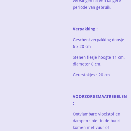
vervangen na een langere
periode van gebruik.
Verpakking :
Geschenkverpakking doosje :
6 x 20 cm
Stenen flesje hoogte 11 cm,
diameter 6 cm.
Geurstokjes : 20 cm
VOORZORGSMAATREGELEN
:
Ontvlambare vloeistof en
dampen : niet in de buurt
komen met vuur of