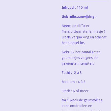
Inhoud :
110 ml
Gebruiksaanwijzing :
Neem de diffuser
(hersluitbaar stenen flesje )
uit de verpakking en schroef
het stopsel los.
Gebruik het aantal rotan
geurstokjes volgens de
gewenste intensiteit.
Zacht : 2 à 3
Medium : 4 à 5
Sterk : 6 of meer
Na 1 week de geurstokjes
eens omdraaien en