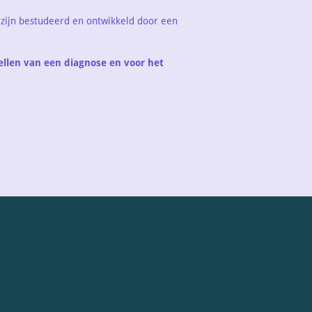
 zijn bestudeerd en ontwikkeld door een
ellen van een diagnose en voor het