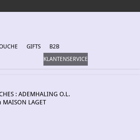
DOUCHE
GIFTS
B2B
KLANTENSERVICE
CHES : ADEMHALING O.L.
an MAISON LAGET