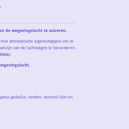
n de omgevingslucht te zuiveren.
 met antiseptische eigenschappen om te
 welzijn van de luchtwegen te bevorderen
hitis
).
omgevingslucht
.
yptus globulus, zeeden, borneol tijm en