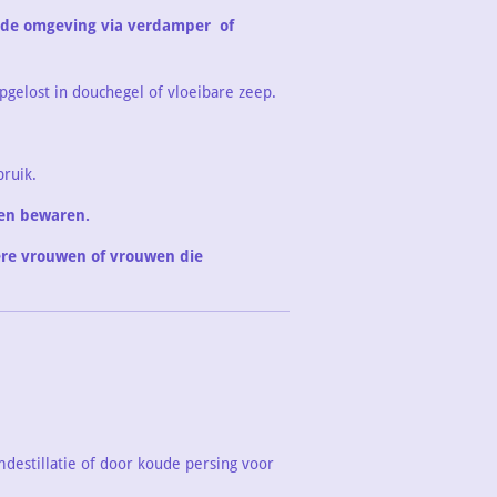
de omgeving via verdamper of
pgelost in douchegel of vloeibare zeep.
bruik.
ren bewaren.
re vrouwen of vrouwen die
estillatie of door koude persing voor