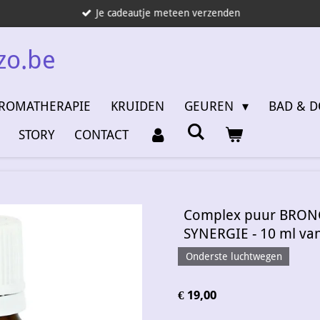
Je cadeautje meteen verzenden
zo.be
ROMATHERAPIE
KRUIDEN
GEUREN
BAD & 
STORY
CONTACT
Complex puur BRON
SYNERGIE - 10 ml v
Onderste luchtwegen
€ 19,00